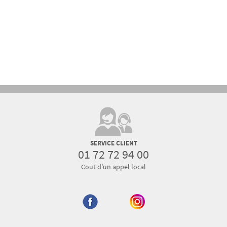
SERVICE CLIENT
01 72 72 94 00
Cout d'un appel local